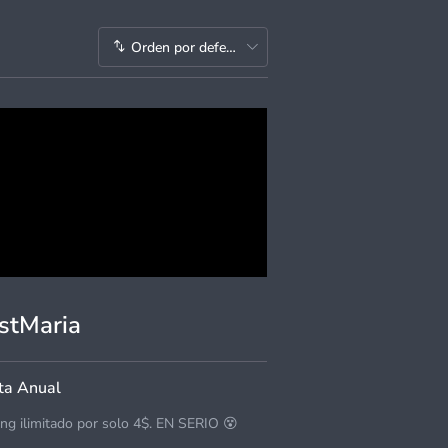
Orden por defecto
stMaria
ta Anual
ng ilimitado por solo 4$. EN SERIO 😵