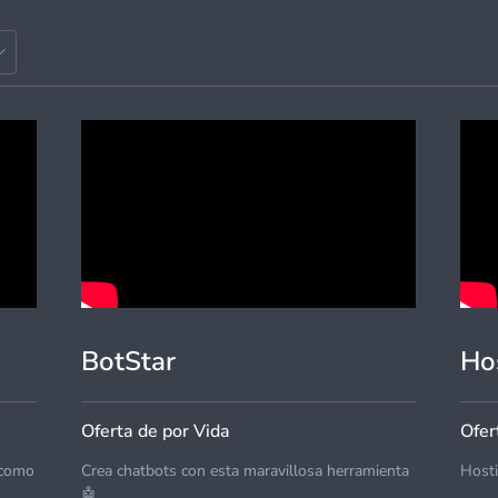
BotStar
Ho
Oferta de por Vida
Ofer
 como
Crea chatbots con esta maravillosa herramienta
Hosti
🤖