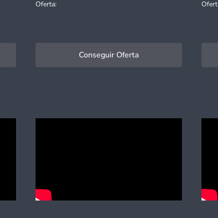
Oferta:
Ofert
Conseguir Oferta