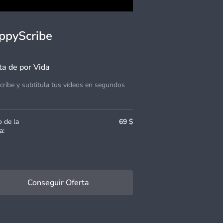
ppyScribe
ta de por Vida
cribe y subtitula tus vídeos en segundos
o de la
69 $
a:
Conseguir Oferta