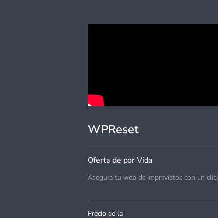
WPReset
Oferta de por Vida
Asegura tu web de imprevistos con un clic
Precio de la