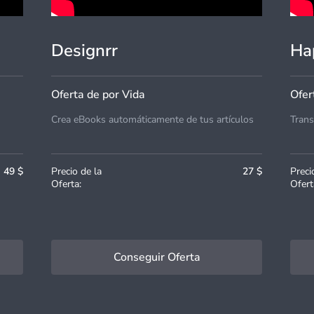
Designrr
Ha
Oferta de por Vida
Ofer
Crea eBooks automáticamente de tus artículos
Trans
49 $
Precio de la
27 $
Preci
Oferta:
Ofert
Conseguir Oferta